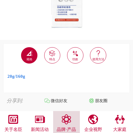




规格
特点
功效
使用方法
20g/160g
分享到:
微信好友
朋友圈





关于名臣
新闻活动
品牌·产品
企业视野
大家庭